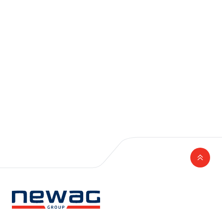
Aktualne wydarzenia
Dywidenda
Informacje dotyczące prognoz