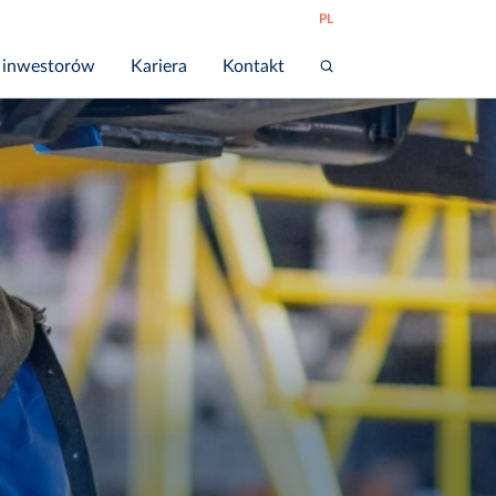
PL
 inwestorów
Kariera
Kontakt