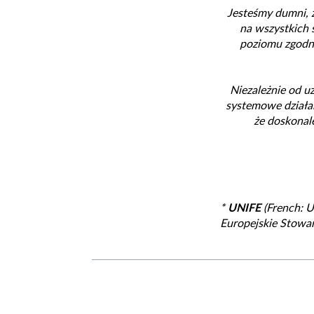
Jesteśmy dumni, 
na wszystkich 
poziomu zgodno
Niezależnie od 
systemowe działan
że doskonal
*
UNIFE
(French: U
Europejskie Stowa