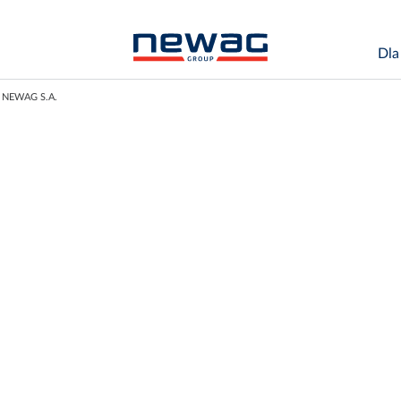
Dla
la NEWAG S.A.