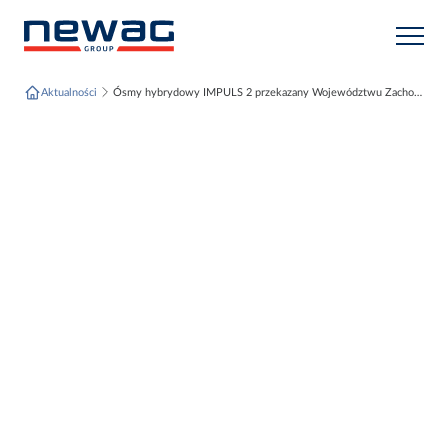
Przejdź do treści
Aktualności
Ósmy hybrydowy IMPULS 2 przekazany Województwu Zachodniopomorskiemu