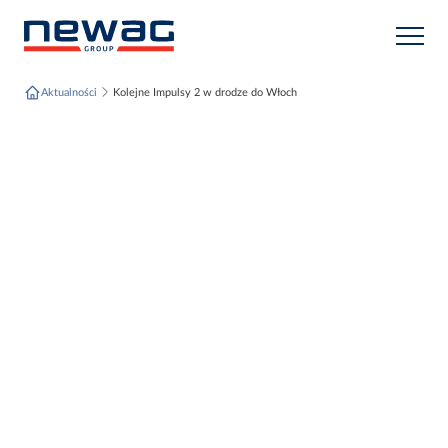
Przejdź do treści
Aktualności
Kolejne Impulsy 2 w drodze do Włoch